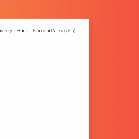
avenger Hunts
Národní Parky (Usa)