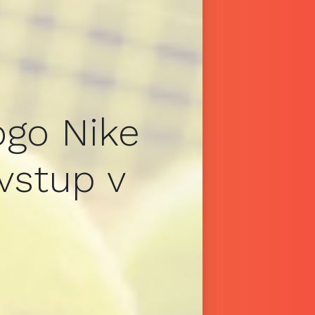
ogo Nike
vstup v