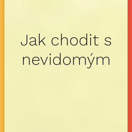
Jak chodit s
nevidomým