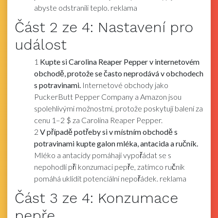
abyste odstranili teplo. reklama
Část
2
ze 4:
Nastavení pro
událost
1
Kupte si Carolina Reaper Pepper v internetovém
obchodě, protože se často neprodává v obchodech
s potravinami.
Internetové obchody jako
PuckerButt Pepper Company a Amazon jsou
spolehlivými možnostmi, protože poskytují balení za
cenu 1–2 $ za Carolina Reaper Pepper.
2
V případě potřeby si v místním obchodě s
potravinami kupte galon mléka, antacida a ručník.
Mléko a antacidy pomáhají vypořádat se s
nepohodlí při konzumaci pepře, zatímco ručník
pomáhá uklidit potenciální nepořádek. reklama
Část
3
ze 4:
Konzumace
pepře