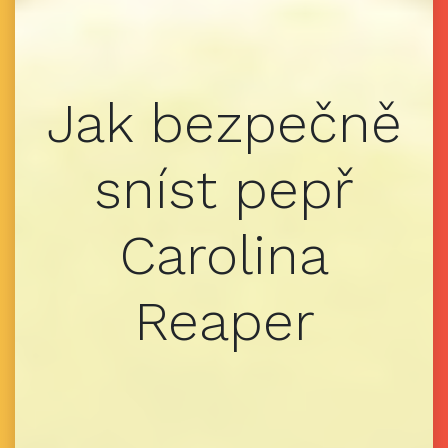
Jak bezpečně
sníst pepř
Carolina
Reaper