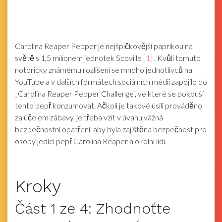
Carolina Reaper Pepper je nejšpičkovější paprikou na
světě s 1,5 milionem jednotek Scoville
[1]
. Kvůli tomuto
notoricky známému rozlišení se mnoho jednotlivců na
YouTube a v dalších formátech sociálních médií zapojilo do
„Carolina Reaper Pepper Challenge“, ve které se pokouší
tento pepř konzumovat. Ačkoli je takové úsilí prováděno
za účelem zábavy, je třeba vzít v úvahu vážná
bezpečnostní opatření, aby byla zajištěna bezpečnost pro
osoby jedící pepř Carolina Reaper a okolní lidi.
Kroky
Část
1
ze 4:
Zhodnoťte