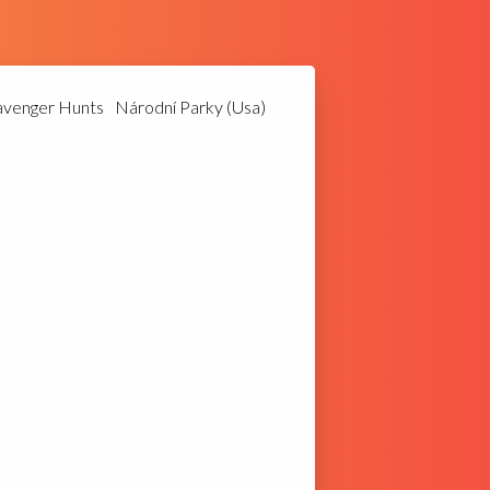
avenger Hunts
Národní Parky (Usa)