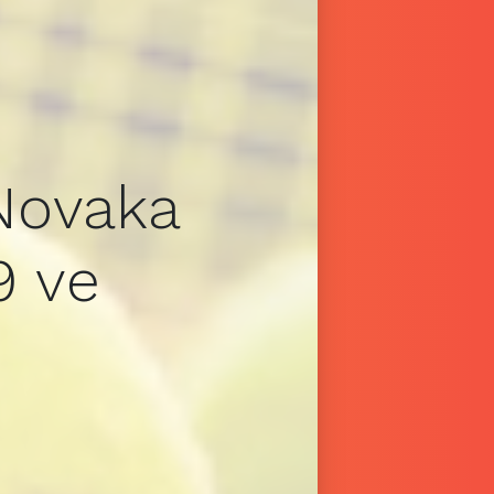
Novaka
9 ve