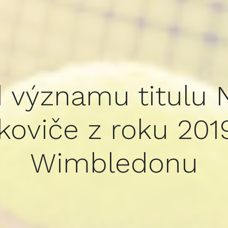
 významu titulu 
koviče z roku 201
Wimbledonu