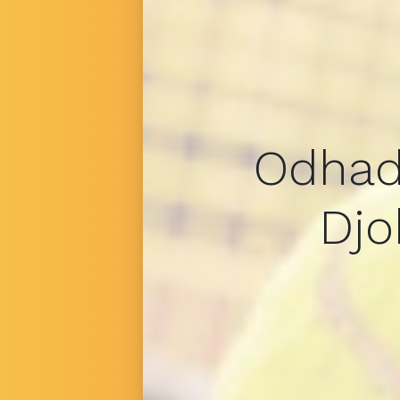
Odhad
Djo