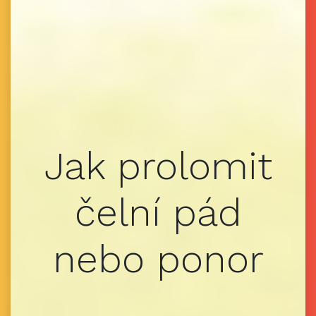
Jak prolomit
čelní pád
nebo ponor