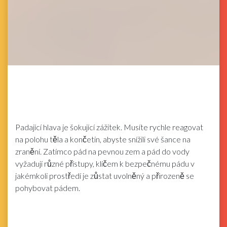
Padající hlava je šokující zážitek. Musíte rychle reagovat
na polohu těla a končetin, abyste snížili své šance na
zranění. Zatímco pád na pevnou zem a pád do vody
vyžadují různé přístupy, klíčem k bezpečnému pádu v
jakémkoli prostředí je zůstat uvolněný a přirozeně se
pohybovat pádem.