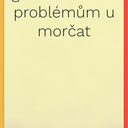
problémům u
morčat