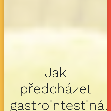
Jak
předcházet
gastrointestiná