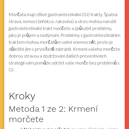
Morčata mají citlivé gastrointestinální (GI) trakty. Špatná
strava, nemoci (infekce, rakovina) a stres mohou narušit
gastrointestinální trakt morčete a způsobit problémy,
jako je průjem a nadýmání. Problémy s gastrointestinálním
traktem mohou morčátům velmi onemocnět, proto je
důležité jim v první řadě zabránit. Krmení vašeho morčete
dobrou stravou a dodržování dalších preventivních
strategií vám pomůže udržet vaše morče bez problémů s
GI.
Kroky
Metoda
1
ze 2:
Krmení
morčete