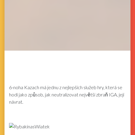
6-noha Kazach má jednu z nejlepších služeb hry, která se
hodí jako způsob, jak neutralizovat největší zbraň IGA, její
návrat.