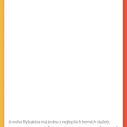
6-noha Rybakina má jednu z nejlepších herních služeb,