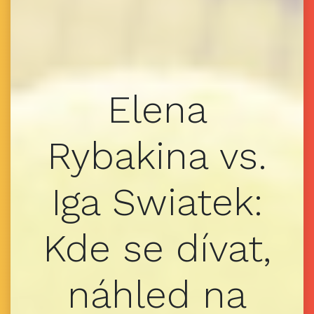
Elena
Rybakina vs.
Iga Swiatek:
Kde se dívat,
náhled na