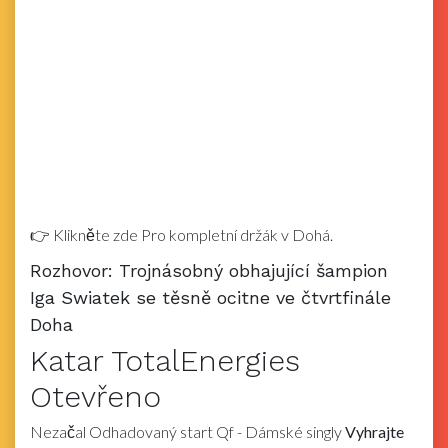
👉 Klikněte zde Pro kompletní držák v Dohá.
Rozhovor: Trojnásobný obhajující šampion
Iga Swiatek se těsně ocitne ve čtvrtfinále
Doha
Katar TotalEnergies
Otevřeno
Nezačal
Odhadovaný start
Qf
-
Dámské singly
Vyhrajte