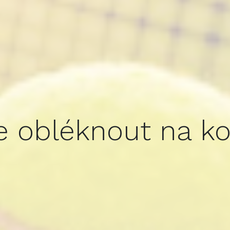
e obléknout na k