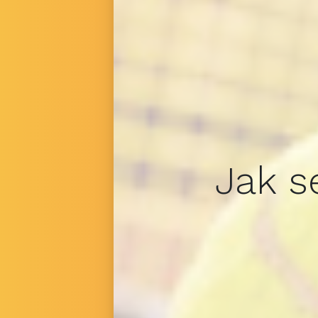
Jak s