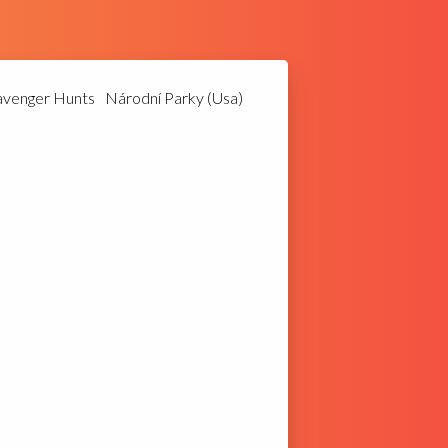
avenger Hunts
Národní Parky (Usa)