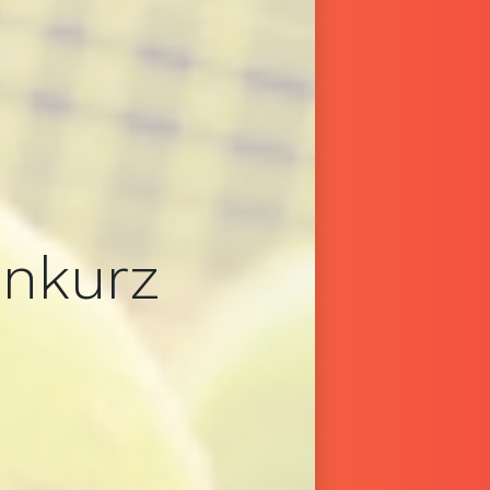
onkurz