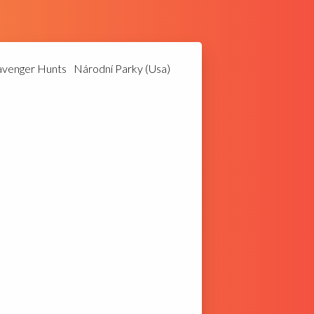
avenger Hunts
Národní Parky (Usa)