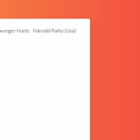
avenger Hunts
Národní Parky (Usa)