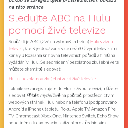
pokud se zaregistrujete prostřednictvím odkazu
na této stránce
Sledujte ABC na Hulu
pomocí živé televize
Součástí je ABC (živé na vybraných trzích)
Hulu s živou
televizí
, který je dodáván s více než 60 živými televizními
kanály
a
Rozsáhlá knihovna televizních pořadů a filmů na
vyžádání v Hulu. Se sedmidenní bezplatnou zkušební verzí
můžete okamžitě sledovat:
Hulu s bezplatnou zkušební verzí živé televize
Jakmile se zaregistrujete do Hulu s živou televizí, můžete
sledovat
Příběh mýdel
živě na počítači prostřednictvím
webových stránek Hulu nebo na telefonu (podporováno
Android a iPhone), tabletu, Roku, Apple TV, Amazon Fire
TV, Chromecast, Xbox One, Nintendo Switch, Echo Show
nebo jiném streamovacím zařízení prostřednictvím