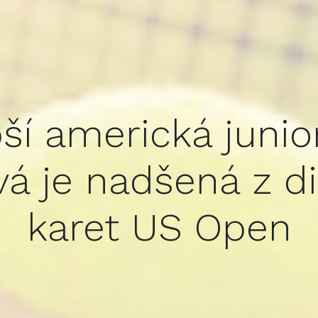
ší americká junio
vá je nadšená z d
karet US Open