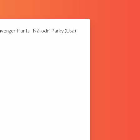
avenger Hunts
Národní Parky (Usa)