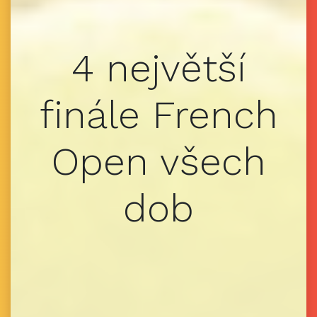
4 největší
finále French
Open všech
dob