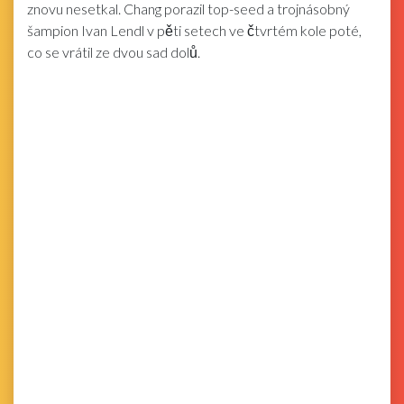
znovu nesetkal. Chang porazil top-seed a trojnásobný
šampion Ivan Lendl v pěti setech ve čtvrtém kole poté,
co se vrátil ze dvou sad dolů.