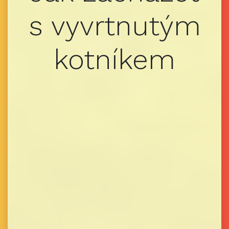
s vyvrtnutým
kotníkem