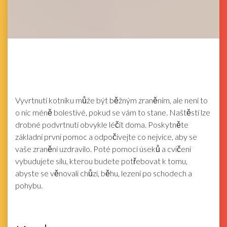
Vyvrtnutí kotníku může být běžným zraněním, ale není to
o nic méně bolestivé, pokud se vám to stane. Naštěstí lze
drobné podvrtnutí obvykle léčit doma. Poskytněte
základní první pomoc a odpočívejte co nejvíce, aby se
vaše zranění uzdravilo. Poté pomocí úseků a cvičení
vybudujete sílu, kterou budete potřebovat k tomu,
abyste se věnovali chůzi, běhu, lezení po schodech a
pohybu.