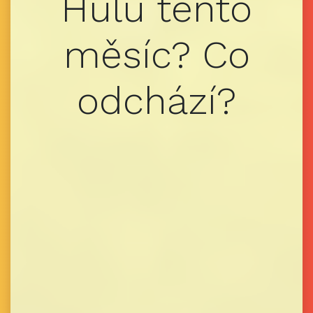
Hulu tento
měsíc? Co
odchází?