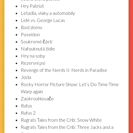
Hry Patriot
Letadla, vlaky a automobily
Lidé vs. George Lucas
Bod zlomu
Poseidon
Soukromé části
Nafouknutá židle
Hry na soby
Rezervní psi
Revenge of the Nerds II: Nerds in Paradise
Jízda
Rocky Horror Picture Show: Let’s Do Time Time
Warp again
Zaokrouhlovače
Rufus
Rufus 2
Rugrats Tales from the Crib: Snow White
Rugrats Tales from the Crib: Three Jacks and a