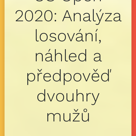
2020: Analýza
losování,
náhled a
předpověď
dvouhry
mužů