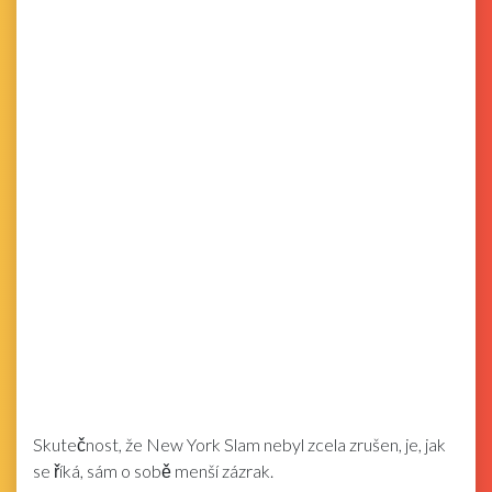
Skutečnost, že New York Slam nebyl zcela zrušen, je, jak
se říká, sám o sobě menší zázrak.