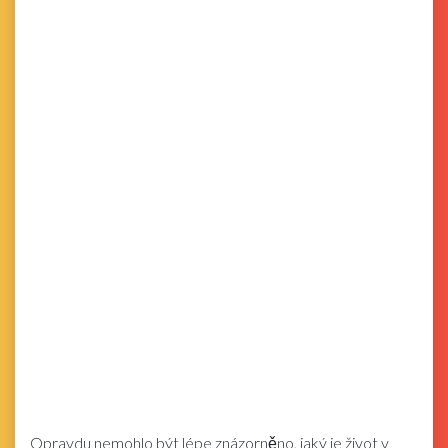
Opravdu nemohlo být lépe znázorněno, jaký je život v