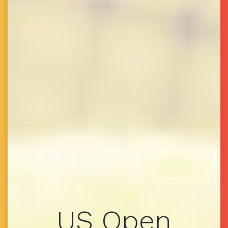
US Open