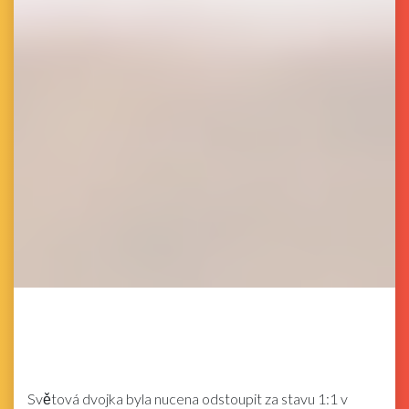
Světová dvojka byla nucena odstoupit za stavu 1:1 v