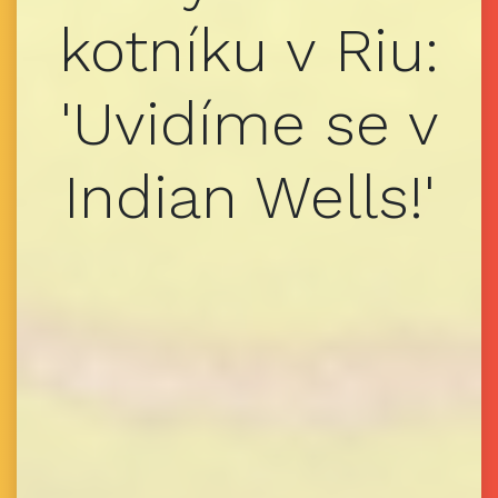
kotníku v Riu:
'Uvidíme se v
Indian Wells!'