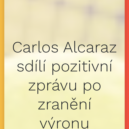
Carlos Alcaraz
sdílí pozitivní
zprávu po
zranění
výronu