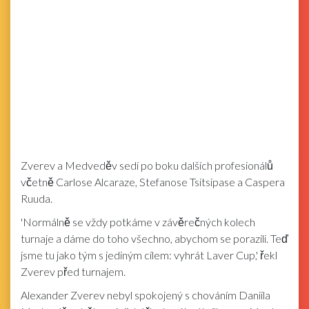
Zverev a Medveděv sedí po boku dalších profesionálů
včetně Carlose Alcaraze, Stefanose Tsitsipase a Caspera
Ruuda.
'Normálně se vždy potkáme v závěrečných kolech
turnaje a dáme do toho všechno, abychom se porazili. Teď
jsme tu jako tým s jediným cílem: vyhrát Laver Cup,' řekl
Zverev před turnajem.
Alexander Zverev nebyl spokojený s chováním Daniila