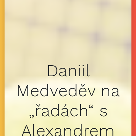
Daniil
Medveděv na
„řadách“ s
Alexandrem