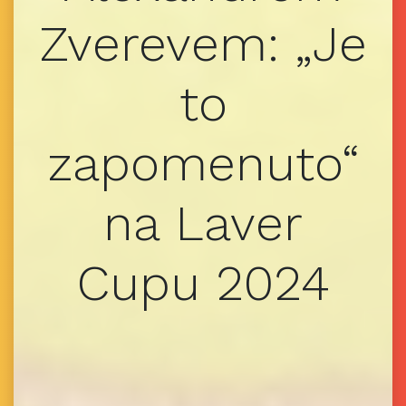
Zverevem: „Je
to
zapomenuto“
na Laver
Cupu 2024