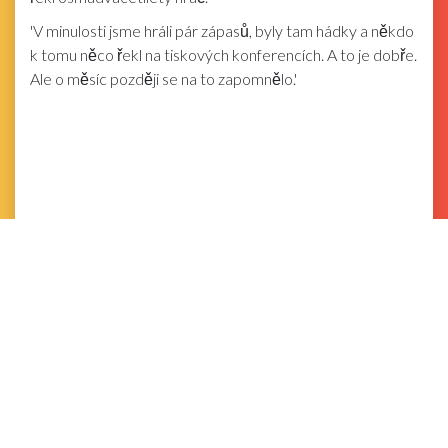
'V minulosti jsme hráli pár zápasů, byly tam hádky a někdo
k tomu něco řekl na tiskových konferencích. A to je dobře.
Ale o měsíc později se na to zapomnělo.'