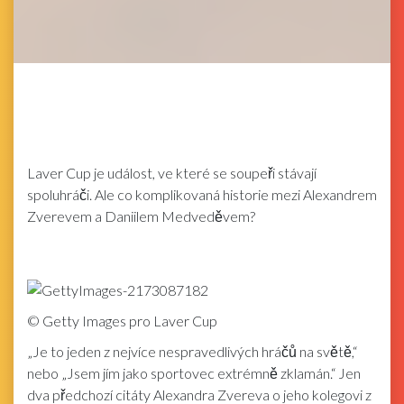
Laver Cup je událost, ve které se soupeři stávají
spoluhráči. Ale co komplikovaná historie mezi Alexandrem
Zverevem a Daniilem Medveděvem?
©
Getty Images pro Laver Cup
„Je to jeden z nejvíce nespravedlivých hráčů na světě,“
nebo „Jsem jím jako sportovec extrémně zklamán.“ Jen
dva předchozí citáty Alexandra Zvereva o jeho kolegovi z