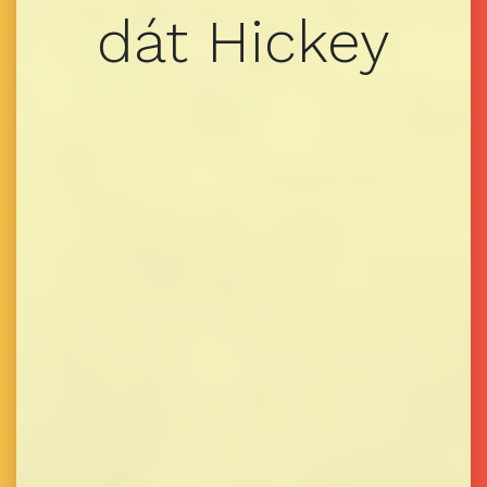
dát Hickey