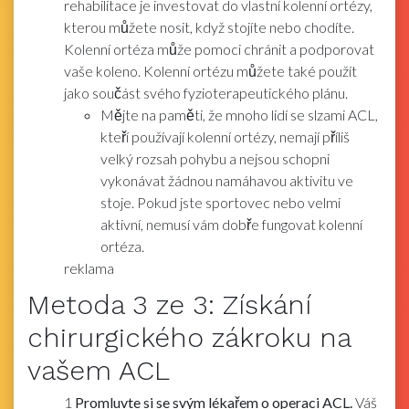
rehabilitace je investovat do vlastní kolenní ortézy,
kterou můžete nosit, když stojíte nebo chodíte.
Kolenní ortéza může pomoci chránit a podporovat
vaše koleno. Kolenní ortézu můžete také použít
jako součást svého fyzioterapeutického plánu.
Mějte na paměti, že mnoho lidí se slzami ACL,
kteří používají kolenní ortézy, nemají příliš
velký rozsah pohybu a nejsou schopni
vykonávat žádnou namáhavou aktivitu ve
stoje. Pokud jste sportovec nebo velmi
aktivní, nemusí vám dobře fungovat kolenní
ortéza.
reklama
Metoda
3
ze 3:
Získání
chirurgického zákroku na
vašem ACL
1
Promluvte si se svým lékařem o operaci ACL.
Váš