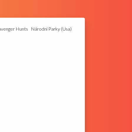
avenger Hunts
Národní Parky (Usa)