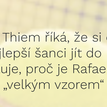
Thiem říká, že si
lepší šanci jít do
uje, proč je Rafa
„velkým vzorem“