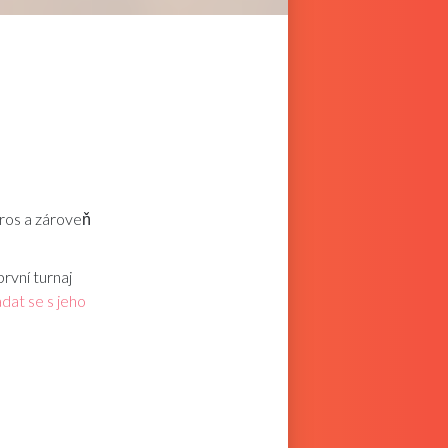
ros a zároveň
rvní turnaj
dat se s jeho