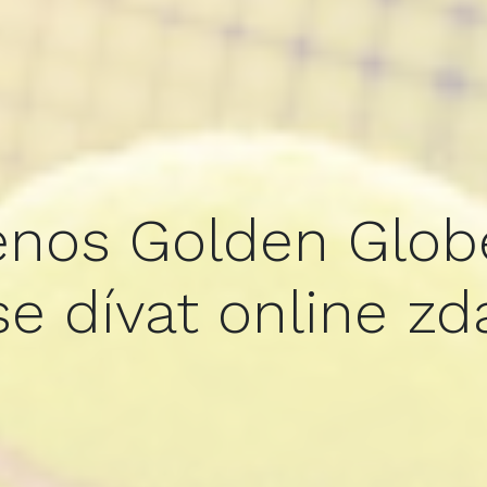
enos Golden Glob
se dívat online z