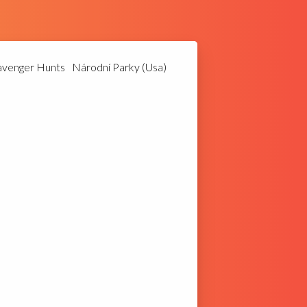
avenger Hunts
Národní Parky (Usa)