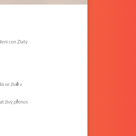
lení cen Zlatý
lá se živě v
at živý přenos