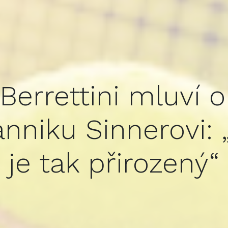
Berrettini mluví 
anniku Sinnerovi:
je tak přirozený“