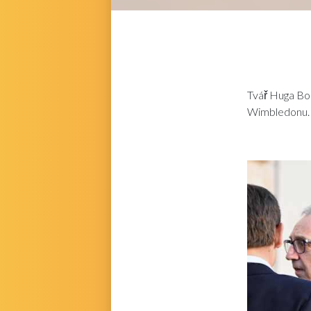
Tvář Huga Bo
Wimbledonu.