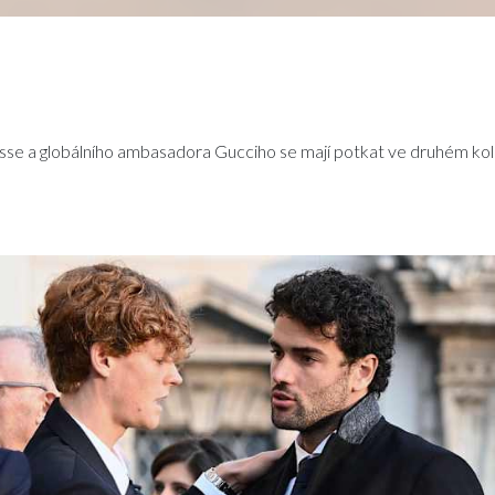
sse a globálního ambasadora Gucciho se mají potkat ve druhém ko