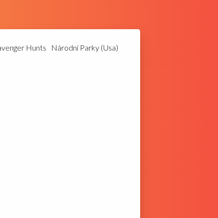
avenger Hunts
Národní Parky (Usa)