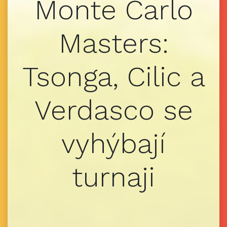
Monte Carlo
Masters:
Tsonga, Cilic a
Verdasco se
vyhýbají
turnaji