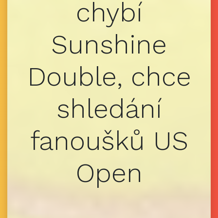
chybí
Sunshine
Double, chce
shledání
fanoušků US
Open