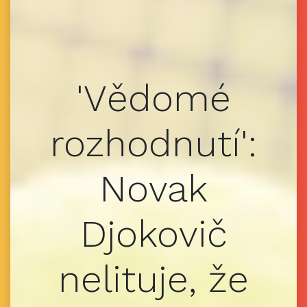
'Vědomé
rozhodnutí':
Novak
Djokovič
nelituje, že