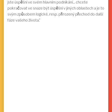
jste úspěšní ve svém hlavním podnikání... chcete
pokračovat ve snaze být úspěšní v jiných oblastech a je to
svým způsobem logické, resp. přirozený přechod do další
fáze vašeho života.“