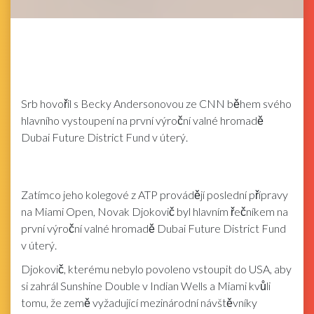
Srb hovořil s Becky Andersonovou ze CNN během svého
hlavního vystoupení na první výroční valné hromadě
Dubai Future District Fund v úterý.
Zatímco jeho kolegové z ATP provádějí poslední přípravy
na Miami Open, Novak Djokovič byl hlavním řečníkem na
první výroční valné hromadě Dubai Future District Fund
v úterý.
Djokovič, kterému nebylo povoleno vstoupit do USA, aby
si zahrál Sunshine Double v Indian Wells a Miami kvůli
tomu, že země vyžadující mezinárodní návštěvníky