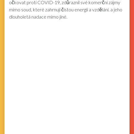
očkovat proti COVID-19, zdůraznil své komerční zájmy
mimo soud, které zahrnují čistou energii a vzdělání. a jeho
dlouholetá nadace mimo jiné.