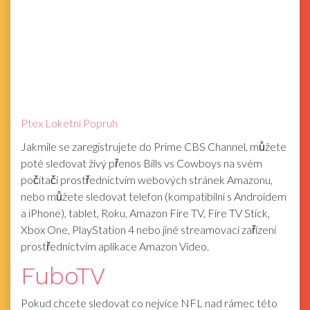
Ptex Loketní Popruh
Jakmile se zaregistrujete do Prime CBS Channel, můžete
poté sledovat živý přenos Bills vs Cowboys na svém
počítači prostřednictvím webových stránek Amazonu,
nebo můžete sledovat telefon (kompatibilní s Androidem
a iPhone), tablet, Roku, Amazon Fire TV, Fire TV Stick,
Xbox One, PlayStation 4 nebo jiné streamovací zařízení
prostřednictvím aplikace Amazon Video.
FuboTV
Pokud chcete sledovat co nejvíce NFL nad rámec této