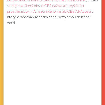
sledujte veškerý obsah CBS naživo a na vyžádání
prostřednictvím Amazonského kanálu CBS All-Access
,
který je dodáván se sedmidenní bezplatnou zkušební
verzí.