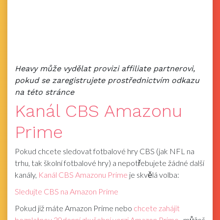
Heavy může vydělat provizi affiliate partnerovi,
pokud se zaregistrujete prostřednictvím odkazu
na této stránce
Kanál CBS Amazonu
Prime
Pokud chcete sledovat fotbalové hry CBS (jak NFL na
trhu, tak školní fotbalové hry) a nepotřebujete žádné další
kanály,
Kanál CBS Amazonu Prime
je skvělá volba:
Sledujte CBS na Amazon Prime
Pokud již máte Amazon Prime nebo
chcete zahájit
bezplatnou 30denní zkušební verzi Amazon Prime
, můžeš