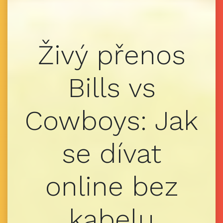
Živý přenos
Bills vs
Cowboys: Jak
se dívat
online bez
kabelu