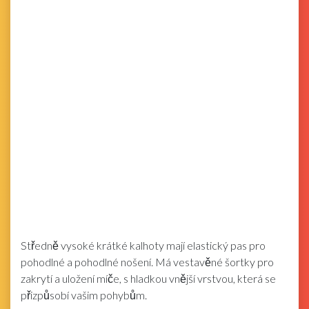
Středně vysoké krátké kalhoty mají elastický pas pro
pohodlné a pohodlné nošení. Má vestavěné šortky pro
zakrytí a uložení míče, s hladkou vnější vrstvou, která se
přizpůsobí vašim pohybům.