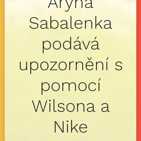
Aryna
Sabalenka
podává
upozornění s
pomocí
Wilsona a
Nike