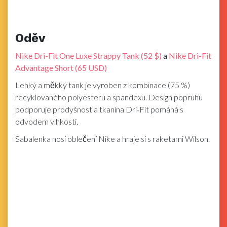
Oděv
Nike Dri-Fit One Luxe Strappy Tank (52 $)
a
Nike Dri-Fit
Advantage Short (65 USD)
Lehký a měkký tank je vyroben z kombinace (75 %)
recyklovaného polyesteru a spandexu. Design popruhu
podporuje prodyšnost a tkanina Dri-Fit pomáhá s
odvodem vlhkosti.
Sabalenka nosí oblečení Nike a hraje si s raketami Wilson.