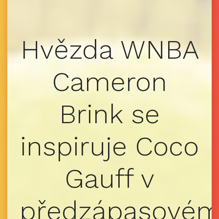
Hvězda WNBA
Cameron
Brink se
inspiruje Coco
Gauff v
předzápasové