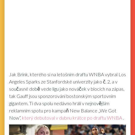
Jak Brink, kterého si na letošním draftu WNBA vybral Los
Angeles Sparks ze Stanfordské univerzity jako č. 2, a v
současné době vede ligu jako nováček v blocích na zápas,
tak Gauff jsou sponzorováni bostonským sportovním
gigantem. Ti dva spolu nedávno hráli v nejnovějším
reklamním spotu pro kampaň New Balance „We Got
Now“,
který debutoval v dubnu krátce po draftu WNBA
.