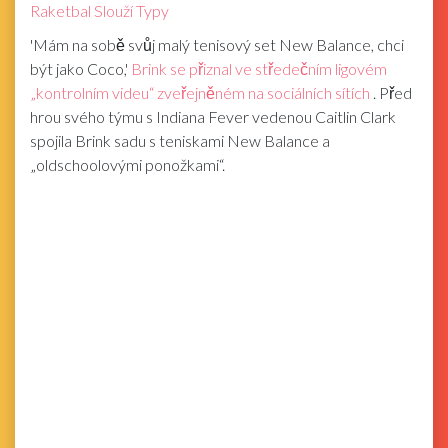
Raketbal Slouží Typy
'Mám na sobě svůj malý tenisový set New Balance, chci
být jako Coco,'
Brink se přiznal ve středečním ligovém
„kontrolním videu“ zveřejněném na sociálních sítích
. Před
hrou svého týmu s Indiana Fever vedenou Caitlin Clark
spojila Brink sadu s teniskami New Balance a
„oldschoolovými ponožkami“.