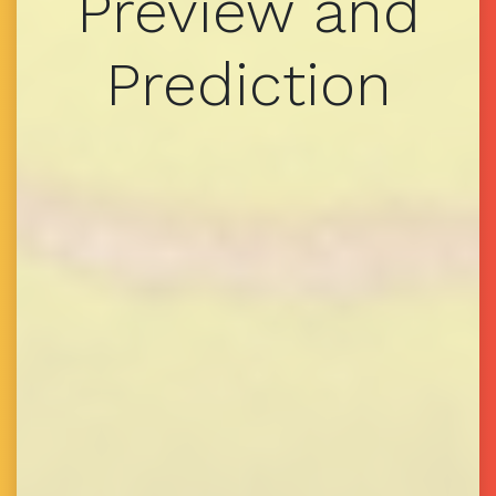
Preview and
Prediction