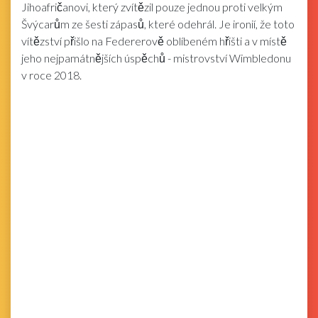
Jihoafričanovi, který zvítězil pouze jednou proti velkým
Švýcarům ze šesti zápasů, které odehrál. Je ironií, že toto
vítězství přišlo na Federerově oblíbeném hřišti a v místě
jeho nejpamátnějších úspěchů - mistrovství Wimbledonu
v roce 2018.