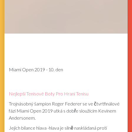
Miami Open 2019 - 10. den
Nejlepší Tenisové Boty Pro Hraní Tenisu
Trojnásobný šampion Roger Federer se ve čtvrtfinálové
fázi Miami Open 2019 utká s dobře sloužícím Kevinem
Andersonem.
Jejich bilance hlava -hlava je silně naskládaná proti