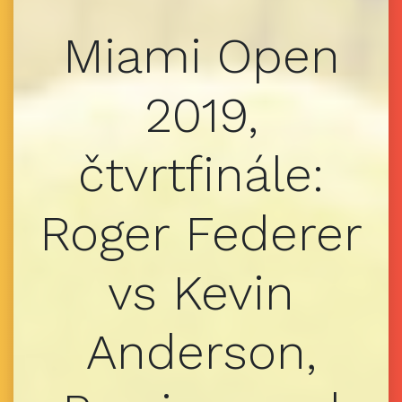
Miami Open
2019,
čtvrtfinále:
Roger Federer
vs Kevin
Anderson,