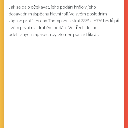
Jak se dalo očekávat, jeho podání hrálo v jeho
dosavadním úspěchu hlavní roli. Ve svém posledním
zápase proti Jordan Thompson získal 73% a 67% bodů při
svém prvním a druhém podání. Ve třech dosud
odehraných zápasech byl zlomen pouze třikrát.