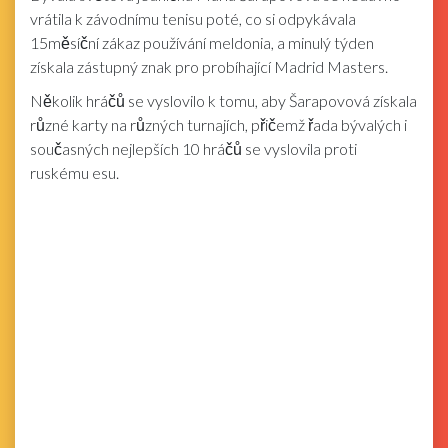
vrátila k závodnímu tenisu poté, co si odpykávala
15měsíční zákaz používání meldonia, a minulý týden
získala zástupný znak pro probíhající Madrid Masters.
Několik hráčů se vyslovilo k tomu, aby Šarapovová získala
různé karty na různých turnajích, přičemž řada bývalých i
současných nejlepších 10 hráčů se vyslovila proti
ruskému esu.