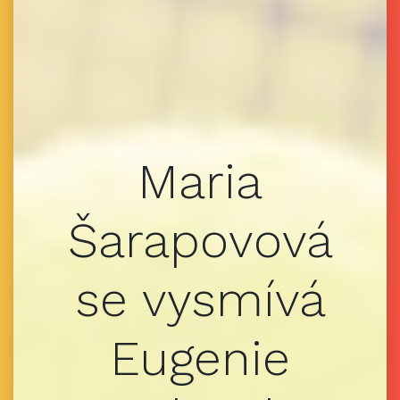
Maria
Šarapovová
se vysmívá
Eugenie